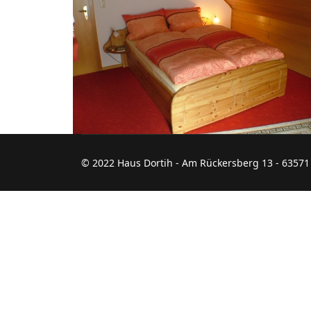
© 2022 Haus Dortih - Am Rückersberg 13 - 63571 G