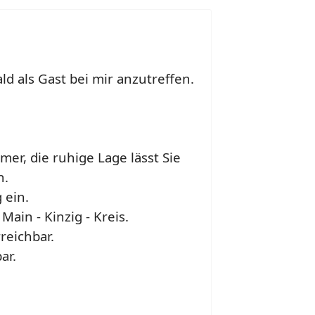
d als Gast bei mir anzutreffen.
r, die ruhige Lage lässt Sie
n.
 ein.
ain - Kinzig - Kreis.
reichbar.
ar.