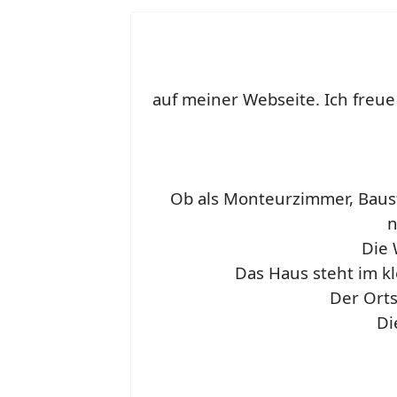
auf meiner Webseite. Ich freue
Ob als Monteurzimmer, Baust
n
Die 
Das Haus steht im kl
Der Orts
Di