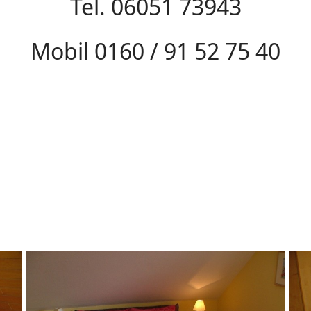
Tel. 06051 73943
Mobil 0160 / 91 52 75 40