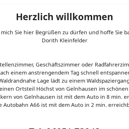
Herzlich willkommen
 mich Sie hier Begrüßen zu dürfen und hoffe Sie bal
Dorith Kleinfelder
ellenzimmer, Geschäftszimmer oder Radfahrerzimme
ach einem anstrengendem Tag schnell entspanne
Waldrandnahe Lage lädt zu einem Waldspaziergang
einen Ortsteil Höchst von Gelnhausen im schönen M
kern von Gelnhausen ist mit dem Auto in 8 min. er
e Autobahn A66 ist mit dem Auto in 2 min. erreichb